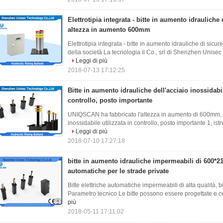
Elettrotipia integrata - bitte in aumento idrauliche
altezza in aumento 600mm
Elettrotipia integrata - bitte in aumento idrauliche di si
della società La tecnologia il Co., srl di Shenzhen Unisec 
Leggi di più
2018-07-13 17:12:25
Bitte in aumento idrauliche dell'acciaio inossidabil
controllo, posto importante
UNIQSCAN ha fabbricato l'altezza in aumento di 600mm, bi
inossidabile utilizzata in controllo, posto importante 1, istr
Leggi di più
2018-07-10 17:27:18
bitte in aumento idrauliche impermeabili di 600*2
automatiche per le strade private
Bitte elettriche automatiche impermeabili di alta qualità, b
Parametro tecnico Le bitte possono essere progettate e cus
più
2018-05-11 17:11:02