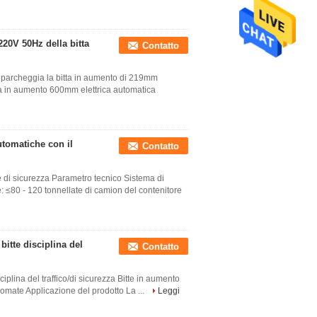
20V 50Hz della bitta
Contatto
he parcheggia la bitta in aumento di 219mm
za in aumento 600mm elettrica automatica
utomatiche con il
Contatto
e di sicurezza Parametro tecnico Sistema di
e: ≤80 - 120 tonnellate di camion del contenitore
 bitte disciplina del
Contatto
isciplina del traffico/di sicurezza Bitte in aumento
plomate Applicazione del prodotto La ...
Leggi