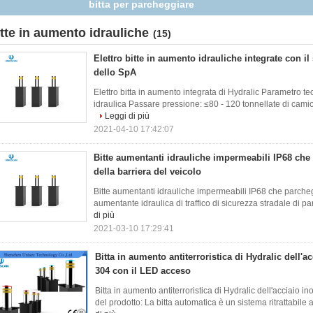
il prezzo franco fabbrica
itte in aumento idrauliche
(15)
Elettro bitte in aumento idrauliche integrate con il
dello SpA
Elettro bitta in aumento integrata di Hydralic Parametro tec
idraulica Passare pressione: ≤80 - 120 tonnellate di cami
Leggi di più
2021-04-10 17:42:07
Bitte aumentanti idrauliche impermeabili IP68 che 
della barriera del veicolo
Bitte aumentanti idrauliche impermeabili IP68 che parcheggi
aumentante idraulica di traffico di sicurezza stradale di p
di più
2021-03-10 17:29:41
Bitta in aumento antiterroristica di Hydralic dell'a
304 con il LED acceso
Bitta in aumento antiterroristica di Hydralic dell'acciaio 
del prodotto: La bitta automatica è un sistema ritrattabile 