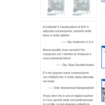
Eccellente! X l'analizzatore di RAY è
utilizzato sull'aeroporto, impianti molto
bene e molto stabile!
—— Sig. Anderson-U.S.A.
Buona qualità, buon servizio! Per
cooperare con i membri di Uniqscan è
cosa realmente felice!
—— Sig. Vijay-Saudita Arabia
È il mio piacere avere cooperazione
con UNIQSCAN, è molto stalla utilizzata
nel Hotal
—— Dott. Mahammed-Bangeladesh
Posso dirvi che è uno di migliori partner
in Cina, perché siete così professionale
in cui fate, io può elogiare soltanto la