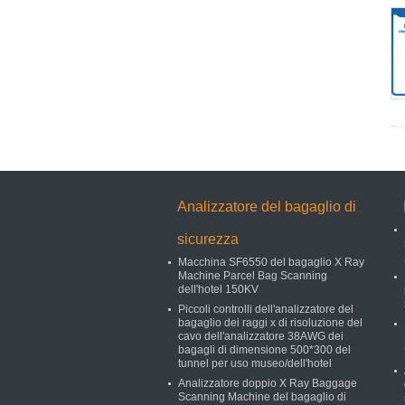
Analizzatore del bagaglio di
sicurezza
Macchina SF6550 del bagaglio X Ray
Machine Parcel Bag Scanning
dell'hotel 150KV
Piccoli controlli dell'analizzatore del
bagaglio dei raggi x di risoluzione del
cavo dell'analizzatore 38AWG dei
bagagli di dimensione 500*300 del
tunnel per uso museo/dell'hotel
Analizzatore doppio X Ray Baggage
Scanning Machine del bagaglio di