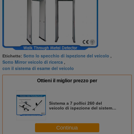
Sotto lo specchio di ispezione del veicolo
Etichette:
,
Sotto Mirror veicolo di ricerca
,
con il sistema di esame del veicolo
Ottieni il miglior prezzo per
Sistema a 7 pollici 260 del
veicolo di ispezione del sistema
UV DVR della macchina
fotografica sotto per il controllo
di sicurezza
Continua