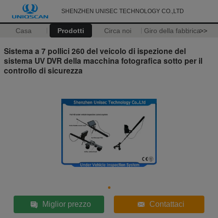
SHENZHEN UNISEC TECHNOLOGY CO.,LTD
Casa
Prodotti
Circa noi
Giro della fabbrica
>>
Sistema a 7 pollici 260 del veicolo di ispezione del
sistema UV DVR della macchina fotografica sotto per il
controllo di sicurezza
Miglior prezzo
Contattaci